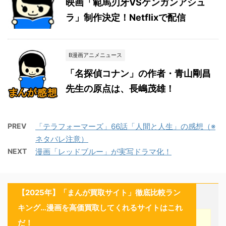
映画「範馬刃牙VSケンガンアシュ
ラ」制作決定！Netflixで配信
B漫画アニメニュース
「名探偵コナン」の作者・青山剛昌
先生の原点は、長嶋茂雄！
PREV
「テラフォーマーズ」66話「人間と人生」の感想（※
ネタバレ注意）
NEXT
漫画「レッドブルー」が実写ドラマ化！
【2025年】「まんが買取サイト」徹底比較ラン
キング…漫画を高価買取してくれるサイトはこれ
だ！