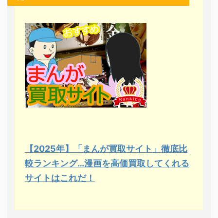
【2025年】「まんが買取サイト」徹底比
較ランキング…漫画を高価買取してくれる
サイトはこれだ！