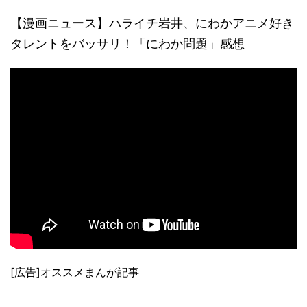
【漫画ニュース】ハライチ岩井、にわかアニメ好き
タレントをバッサリ！「にわか問題」感想
[広告]オススメまんが記事