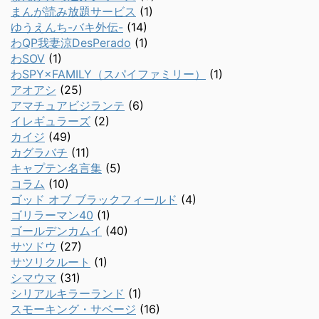
まんが読み放題サービス
(1)
ゆうえんち-バキ外伝-
(14)
わQP我妻涼DesPerado
(1)
わSOV
(1)
わSPY×FAMILY（スパイファミリー）
(1)
アオアシ
(25)
アマチュアビジランテ
(6)
イレギュラーズ
(2)
カイジ
(49)
カグラバチ
(11)
キャプテン名言集
(5)
コラム
(10)
ゴッド オブ ブラックフィールド
(4)
ゴリラーマン40
(1)
ゴールデンカムイ
(40)
サツドウ
(27)
サツリクルート
(1)
シマウマ
(31)
シリアルキラーランド
(1)
スモーキング・サベージ
(16)