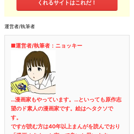
くれるサイトはこれだ！
運営者/執筆者
■運営者/執筆者：ニョッキー
…漫画家もやっています。…といっても原作志
望のド素人の漫画家です。絵はヘタクソで
す。
ですが読む方は40年以上まんがを読んでおり