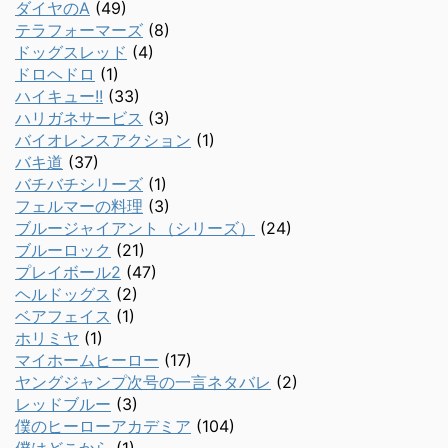
ダイヤのA
(49)
テラフォーマーズ
(8)
ドッグスレッド
(4)
ドロヘドロ
(1)
ハイキュー!!
(33)
ハリガネサービス
(3)
バイオレンスアクション
(1)
バキ道
(37)
バチバチシリーズ
(1)
フェルマーの料理
(3)
ブルージャイアント（シリーズ）
(24)
ブルーロック
(21)
プレイボール2
(47)
ヘルドッグス
(2)
ベアフェイス
(1)
ホリミヤ
(1)
マイホームヒーロー
(17)
ヤングジャンプ次号の一言ネタバレ
(2)
レッドブルー
(3)
僕のヒーローアカデミア
(104)