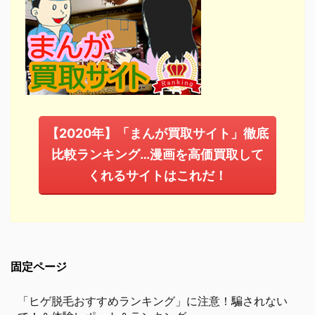
【2020年】「まんが買取サイト」徹底
比較ランキング…漫画を高価買取して
くれるサイトはこれだ！
固定ページ
「ヒゲ脱毛おすすめランキング」に注意！騙されない