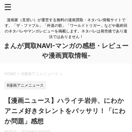
漫画家（見習い）が運営する無料の漫画買取・ネタバレ情報サイトで
す。「ザ・ファブル」「外道の歌」「ワールドトリガー」などや最終回
のネタバレやマンガレビューを掲載します。ネタバレは発売後であり違
法ではありません！
まんが買取NAVI-マンガの感想・レビュー
や漫画買取情報-
HOME
>
B漫画アニメニュース
>
B漫画アニメニュース
【漫画ニュース】ハライチ岩井、にわか
アニメ好きタレントをバッサリ！「にわ
か問題」感想
投稿日：
2024年9月19日