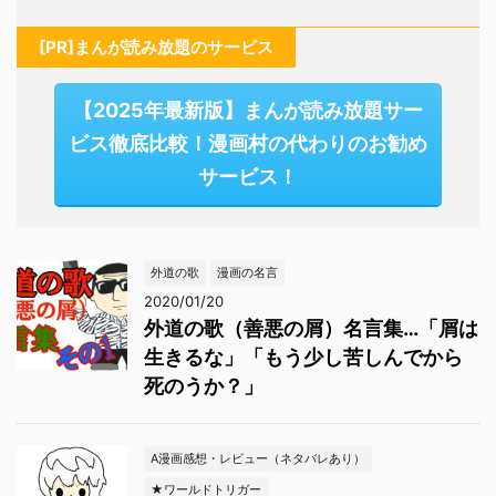
[PR]まんが読み放題のサービス
【2025年最新版】まんが読み放題サー
ビス徹底比較！漫画村の代わりのお勧め
サービス！
外道の歌
漫画の名言
2020/01/20
外道の歌（善悪の屑）名言集…「屑は
生きるな」「もう少し苦しんでから
死のうか？」
A漫画感想・レビュー（ネタバレあり）
★ワールドトリガー