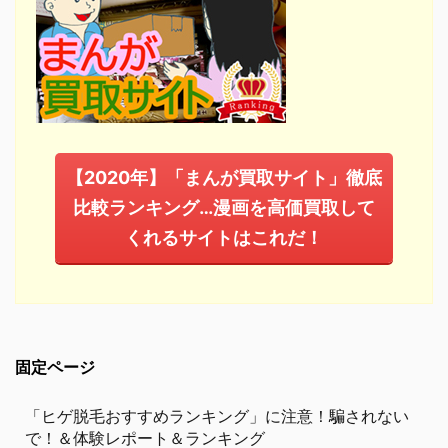
【2020年】「まんが買取サイト」徹底
比較ランキング…漫画を高価買取して
くれるサイトはこれだ！
固定ページ
「ヒゲ脱毛おすすめランキング」に注意！騙されない
で！＆体験レポート＆ランキング