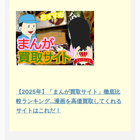
【2025年】「まんが買取サイト」徹底比
較ランキング…漫画を高価買取してくれる
サイトはこれだ！