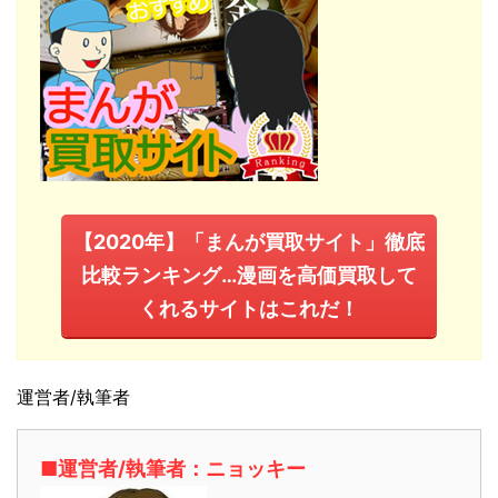
【2020年】「まんが買取サイト」徹底
比較ランキング…漫画を高価買取して
くれるサイトはこれだ！
運営者/執筆者
■運営者/執筆者：ニョッキー