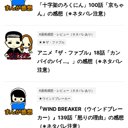
「十字架のろくにん」100話「京ちゃ
ん」の感想（※ネタバレ注意）
A漫画感想・レビュー（ネタバレあり）
★★ザ・ファブル
アニメ『ザ・ファブル』18話「カン
パイのパイ…。」の感想（※ネタバレ
注意）
A漫画感想・レビュー（ネタバレあり）
★ウインドブレーカー
『WIND BREAKER（ウインドブレー
カー）』139話「怒りの理由」の感想
（※ネタバレ注意）