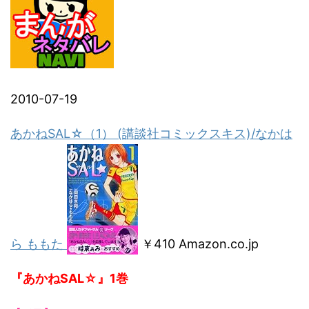
2010-07-19
あかねSAL☆（1） (講談社コミックスキス)/なかは
ら ももた
￥410 Amazon.co.jp
『あかねSAL☆』1巻