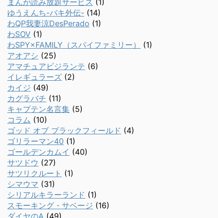
まんが読み放題サービス
(1)
ゆうえんち-バキ外伝-
(14)
わQP我妻涼DesPerado
(1)
わSOV
(1)
わSPY×FAMILY（スパイファミリー）
(1)
アオアシ
(25)
アマチュアビジランテ
(6)
イレギュラーズ
(2)
カイジ
(49)
カグラバチ
(11)
キャプテン名言集
(5)
コラム
(10)
ゴッド オブ ブラックフィールド
(4)
ゴリラーマン40
(1)
ゴールデンカムイ
(40)
サツドウ
(27)
サツリクルート
(1)
シマウマ
(31)
シリアルキラーランド
(1)
スモーキング・サベージ
(16)
ダイヤのA
(49)