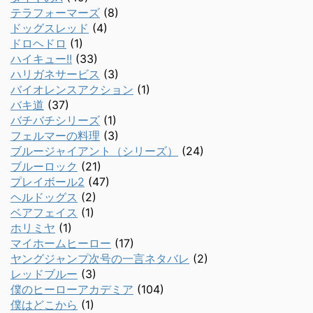
テラフォーマーズ
(8)
ドッグスレッド
(4)
ドロヘドロ
(1)
ハイキュー!!
(33)
ハリガネサービス
(3)
バイオレンスアクション
(1)
バキ道
(37)
バチバチシリーズ
(1)
フェルマーの料理
(3)
ブルージャイアント（シリーズ）
(24)
ブルーロック
(21)
プレイボール2
(47)
ヘルドッグス
(2)
ベアフェイス
(1)
ホリミヤ
(1)
マイホームヒーロー
(17)
ヤングジャンプ次号の一言ネタバレ
(2)
レッドブルー
(3)
僕のヒーローアカデミア
(104)
僕はどこから
(1)