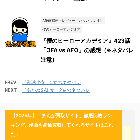
A漫画感想・レビュー（ネタバレあり）
僕のヒーローアカデミア
『僕のヒーローアカデミア』423話
「OFA vs AFO」の感想（※ネタバレ
注意）
PREV
「蹴球少女」2巻のネタバレ
NEXT
『あかねSAL☆』2巻のネタバレ
【2025年】「まんが買取サイト」徹底比較ラン
キング…漫画を高価買取してくれるサイトはこれ
だ！