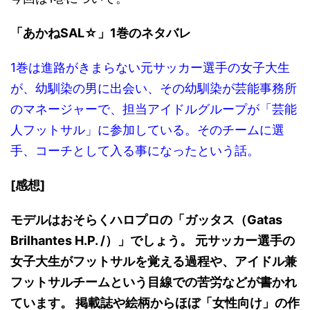
「あかねSAL☆」1巻のネタバレ
1巻は進路がきまらない元サッカー選手の女子大生
が、幼馴染の男に出会い、その幼馴染が芸能事務所
のマネージャーで、担当アイドルグループが「芸能
人フットサル」に参加している。そのチームに選
手、コーチとして入る事になったという話。
[感想]
モデルはおそらくハロプロの「ガッタス（Gatas
Brilhantes H.P. /）」でしょう。 元サッカー選手の
女子大生がフットサルを覚える過程や、アイドル兼
フットサルチームという目線での苦労などが書かれ
ています。 掲載誌や絵柄からほぼ「女性向け」の作