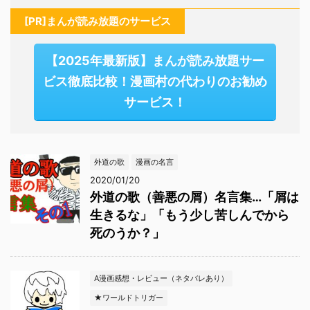
[PR]まんが読み放題のサービス
【2025年最新版】まんが読み放題サー
ビス徹底比較！漫画村の代わりのお勧め
サービス！
外道の歌
漫画の名言
2020/01/20
外道の歌（善悪の屑）名言集…「屑は
生きるな」「もう少し苦しんでから
死のうか？」
A漫画感想・レビュー（ネタバレあり）
★ワールドトリガー