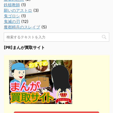
鉄槌教師
(1)
願いのアストロ
(3)
鬼ゴロシ
(1)
鬼滅の刃
(12)
魔都精兵のスレイブ
(5)
[PR]まんが買取サイト