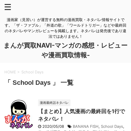
漫画家（見習い）が運営する無料の漫画買取・ネタバレ情報サイトで
す。「ザ・ファブル」「外道の歌」「ワールドトリガー」などや最終回
のネタバレやマンガレビューを掲載します。ネタバレは発売後であり違
法ではありません！
まんが買取NAVI-マンガの感想・レビュー
や漫画買取情報-
HOME
>
School Days
「 School Days 」 一覧
漫画最終話ネタバレ
【まとめ】人気漫画の最終回を1行で
ネタバレ！
2020/05/08
BANANA FISH
,
School Days
,