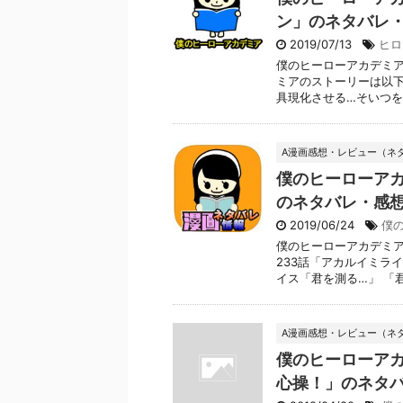
ン」のネタバレ
2019/07/13
ヒロ
僕のヒーローアカデミア
ミアのストーリーは以下
具現化させる…そいつを広
A漫画感想・レビュー（ネ
僕のヒーローアカ
のネタバレ・感
2019/06/24
僕
僕のヒーローアカデミア
233話「アカルイミラ
イス「君を測る…」 「君を
A漫画感想・レビュー（ネ
僕のヒーローアカ
心操！」のネタ