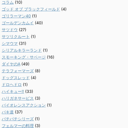
コラム
(10)
ゴッド オブ ブラックフィールド
(4)
ゴリラーマン40
(1)
ゴールデンカムイ
(40)
サツドウ
(27)
サツリクルート
(1)
シマウマ
(31)
シリアルキラーランド
(1)
スモーキング・サベージ
(16)
ダイヤのA
(49)
テラフォーマーズ
(8)
ドッグスレッド
(4)
ドロヘドロ
(1)
ハイキュー!!
(33)
ハリガネサービス
(3)
バイオレンスアクション
(1)
バキ道
(37)
バチバチシリーズ
(1)
フェルマーの料理
(3)