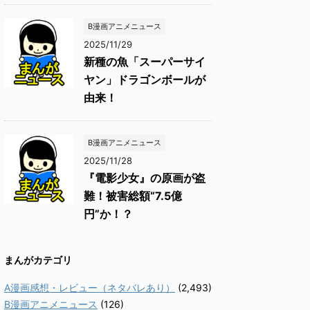
B漫画アニメニュース
2025/11/29
新種の魚「スーパーサイ
ヤン」ドラゴンボールが
由来！
B漫画アニメニュース
2025/11/28
『電影少女』の原画が盗
難！被害総額“7.5億
円”か！？
まんがカテゴリ
A漫画感想・レビュー（ネタバレあり）
(2,493)
B漫画アニメニュース
(126)