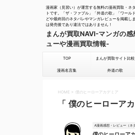
漫画家（見習い）が運営する無料の漫画買取・ネ
トです。「ザ・ファブル」「外道の歌」「ワール
どや最終回のネタバレやマンガレビューを掲載し
は発売後であり違法ではありません！
まんが買取NAVI-マンガの
ューや漫画買取情報-
TOP
まんが買取サイト比較
漫画名言集
外道の歌
HOME
>
僕のヒーローアカデミア
「 僕のヒーローアカ
A漫画感想・レビュー（ネ
僕のヒーローアカ