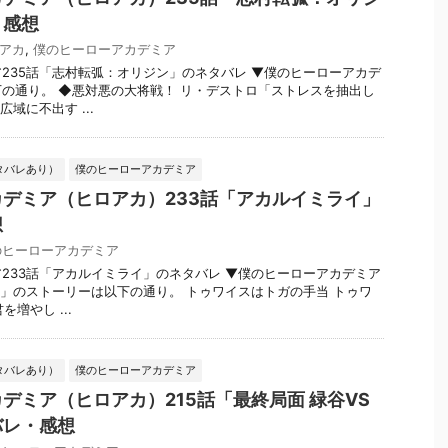
・感想
アカ
,
僕のヒーローアカデミア
235話「志村転弧：オリジン」のネタバレ ▼僕のヒーローアカデ
の通り。 ◆悪対悪の大将戦！ リ・デストロ「ストレスを抽出し
域に不出す ...
タバレあり）
僕のヒーローアカデミア
デミア（ヒロアカ）233話「アカルイミライ」
想
のヒーローアカデミア
233話「アカルイミライ」のネタバレ ▼僕のヒーローアカデミア
イ」のストーリーは以下の通り。 トゥワイスはトガの手当 トゥワ
増やし ...
タバレあり）
僕のヒーローアカデミア
デミア（ヒロアカ）215話「最終局面 緑谷VS
バレ・感想