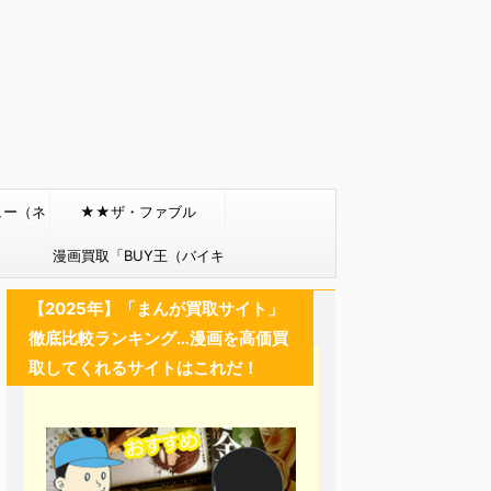
ュー（ネ
★★ザ・ファブル
）
漫画買取「BUY王（バイキ
ング）」
【2025年】「まんが買取サイト」
徹底比較ランキング…漫画を高価買
取してくれるサイトはこれだ！