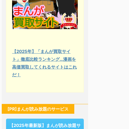
【2025年】「まんが買取サイ
ト」徹底比較ランキング…漫画を
高価買取してくれるサイトはこれ
だ！
[PR]まんが読み放題のサービス
【2025年最新版】まんが読み放題サ