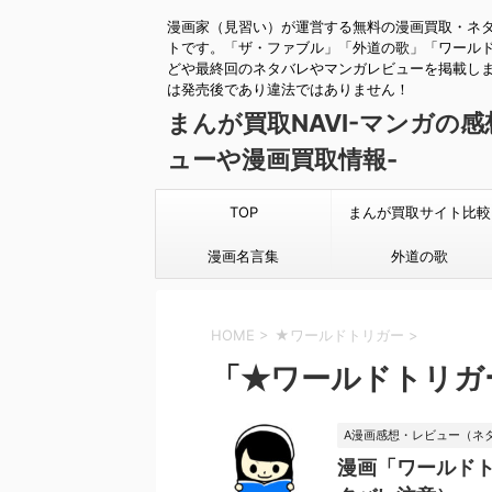
漫画家（見習い）が運営する無料の漫画買取・ネ
トです。「ザ・ファブル」「外道の歌」「ワール
どや最終回のネタバレやマンガレビューを掲載し
は発売後であり違法ではありません！
まんが買取NAVI-マンガの
ューや漫画買取情報-
TOP
まんが買取サイト比較
漫画名言集
外道の歌
HOME
>
★ワールドトリガー
>
「★ワールドトリガ
A漫画感想・レビュー（ネ
漫画「ワールドト