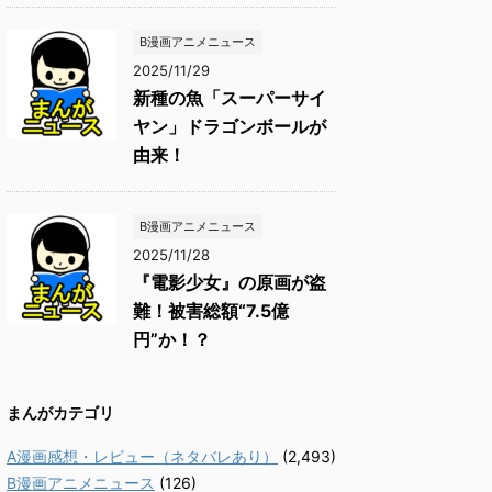
B漫画アニメニュース
2025/11/29
新種の魚「スーパーサイ
ヤン」ドラゴンボールが
由来！
B漫画アニメニュース
2025/11/28
『電影少女』の原画が盗
難！被害総額“7.5億
円”か！？
まんがカテゴリ
A漫画感想・レビュー（ネタバレあり）
(2,493)
B漫画アニメニュース
(126)