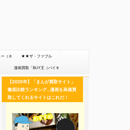
ュー（ネ
★★ザ・ファブル
）
漫画買取「BUY王（バイキ
ング）」
【2025年】「まんが買取サイト」
徹底比較ランキング…漫画を高価買
取してくれるサイトはこれだ！