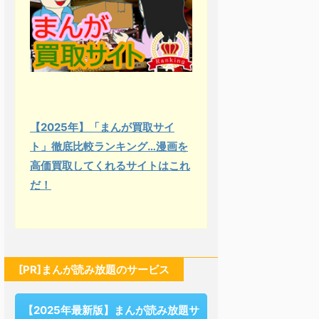
【2025年】「まんが買取サイ
ト」徹底比較ランキング…漫画を
高価買取してくれるサイトはこれ
だ！
[PR]まんが読み放題のサービス
【2025年最新版】まんが読み放題サ