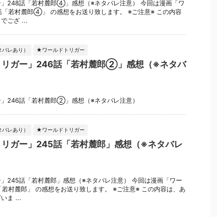
」248話「若村麓郎④」感想（※ネタバレ注意） 今回は漫画「ワ
話「若村麓郎④」 の感想をお送り致します。 ※ご注意※ この内容
ござ ...
タバレあり）
★ワールドトリガー
リガー」246話「若村麓郎②」感想（※ネタバ
」246話「若村麓郎②」感想（※ネタバレ注意）
タバレあり）
★ワールドトリガー
リガー」245話「若村麓郎」感想（※ネタバレ
」245話「若村麓郎」感想（※ネタバレ注意） 今回は漫画「ワー
「若村麓郎」 の感想をお送り致します。 ※ご注意※ この内容は、あ
ま ...