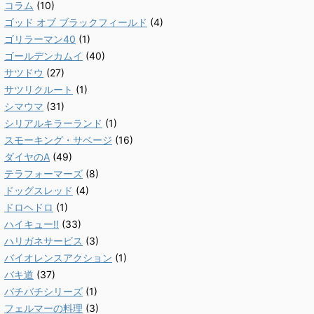
コラム
(10)
ゴッド オブ ブラックフィールド
(4)
ゴリラーマン40
(1)
ゴールデンカムイ
(40)
サツドウ
(27)
サツリクルート
(1)
シマウマ
(31)
シリアルキラーランド
(1)
スモーキング・サベージ
(16)
ダイヤのA
(49)
テラフォーマーズ
(8)
ドッグスレッド
(4)
ドロヘドロ
(1)
ハイキュー!!
(33)
ハリガネサービス
(3)
バイオレンスアクション
(1)
バキ道
(37)
バチバチシリーズ
(1)
フェルマーの料理
(3)