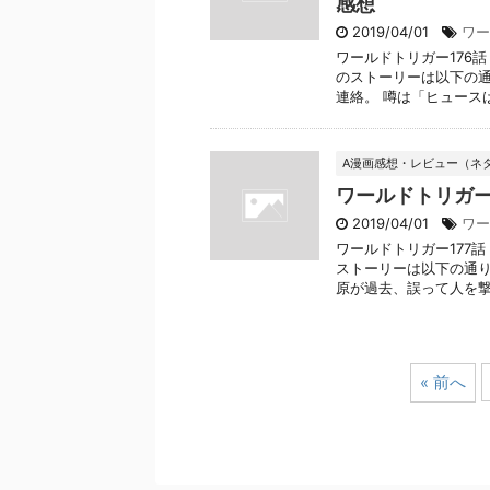
感想
2019/04/01
ワー
ワールドトリガー176
のストーリーは以下の通
連絡。 噂は「ヒュースはネ
A漫画感想・レビュー（ネ
ワールドトリガー
2019/04/01
ワー
ワールドトリガー177話
ストーリーは以下の通り
原が過去、誤って人を撃っ
« 前へ