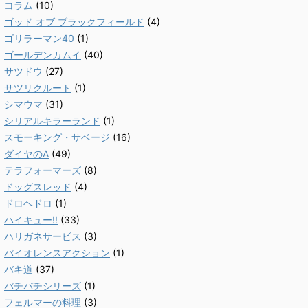
コラム
(10)
ゴッド オブ ブラックフィールド
(4)
ゴリラーマン40
(1)
ゴールデンカムイ
(40)
サツドウ
(27)
サツリクルート
(1)
シマウマ
(31)
シリアルキラーランド
(1)
スモーキング・サベージ
(16)
ダイヤのA
(49)
テラフォーマーズ
(8)
ドッグスレッド
(4)
ドロヘドロ
(1)
ハイキュー!!
(33)
ハリガネサービス
(3)
バイオレンスアクション
(1)
バキ道
(37)
バチバチシリーズ
(1)
フェルマーの料理
(3)