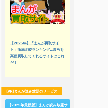
【2025年】「まんが買取サイ
ト」徹底比較ランキング…漫画を
高価買取してくれるサイトはこれ
だ！
[PR]まんが読み放題のサービス
【2025年最新版】まんが読み放題サ