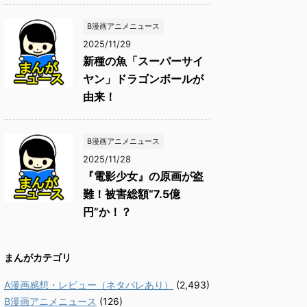
B漫画アニメニュース
2025/11/29
新種の魚「スーパーサイ
ヤン」ドラゴンボールが
由来！
B漫画アニメニュース
2025/11/28
『電影少女』の原画が盗
難！被害総額“7.5億
円”か！？
まんがカテゴリ
A漫画感想・レビュー（ネタバレあり）
(2,493)
B漫画アニメニュース
(126)