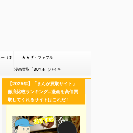
ュー（ネ
★★ザ・ファブル
）
漫画買取「BUY王（バイキ
ング）」
【2025年】「まんが買取サイト」
徹底比較ランキング…漫画を高価買
取してくれるサイトはこれだ！