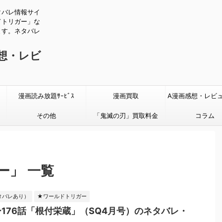
タバレ情報サイ
ドトリガー」な
ます。ネタバレ
感想・レビ
漫画読み放題ｻｰﾋﾞｽ
漫画買取
A漫画感想・レビ
その他
「鬼滅の刃」買取料金
タバレあり
コラム
ー」 一覧
タバレあり）
★ワールドトリガー
176話「根付栄蔵」（SQ4月号）のネタバレ・