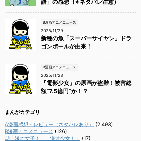
語」の感想（※ネタバレ注意）
B漫画アニメニュース
2025/11/29
新種の魚「スーパーサイヤン」ドラ
ゴンボールが由来！
B漫画アニメニュース
2025/11/28
『電影少女』の原画が盗難！被害総
額“7.5億円”か！？
まんがカテゴリ
A漫画感想・レビュー（ネタバレあり）
(2,493)
B漫画アニメニュース
(126)
◎「漫才女子！」「漫才少女！」
(17)