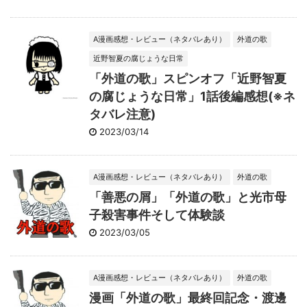
A漫画感想・レビュー（ネタバレあり）
外道の歌
近野智夏の腐じょうな日常
「外道の歌」スピンオフ「近野智夏
の腐じょうな日常」1話後編感想(※ネ
タバレ注意)
2023/03/14
A漫画感想・レビュー（ネタバレあり）
外道の歌
「善悪の屑」「外道の歌」と光市母
子殺害事件そして体験談
2023/03/05
A漫画感想・レビュー（ネタバレあり）
外道の歌
漫画「外道の歌」最終回記念・渡邊