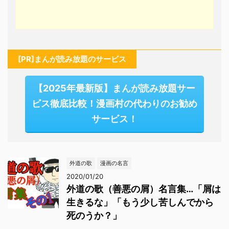
[PR]まんが読み放題のサービス
【2025年最新版】まんが読み放題サー
ビス徹底比較！漫画村の代わりのお勧め
サービス！
外道の歌
漫画の名言
2020/01/20
外道の歌（善悪の屑）名言集…「屑は
生きるな」「もう少し苦しんでから
死のうか？」