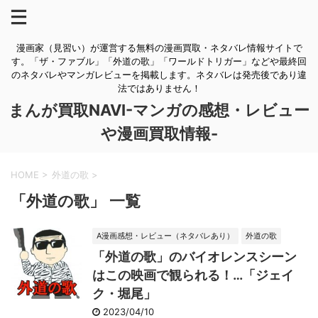
漫画家（見習い）が運営する無料の漫画買取・ネタバレ情報サイトで
す。「ザ・ファブル」「外道の歌」「ワールドトリガー」などや最終回
のネタバレやマンガレビューを掲載します。ネタバレは発売後であり違
法ではありません！
まんが買取NAVI-マンガの感想・レビュー
や漫画買取情報-
HOME
>
外道の歌
>
「外道の歌」 一覧
A漫画感想・レビュー（ネタバレあり）
外道の歌
「外道の歌」のバイオレンスシーン
はこの映画で観られる！…「ジェイ
ク・堀尾」
2023/04/10