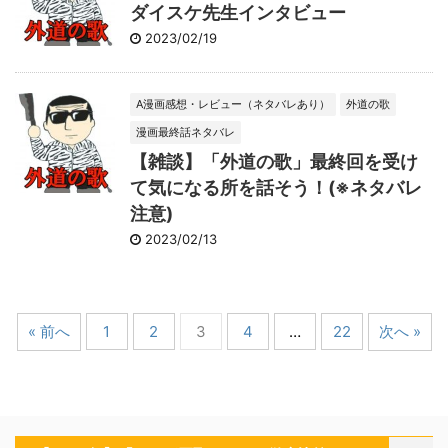
ダイスケ先生インタビュー
2023/02/19
A漫画感想・レビュー（ネタバレあり）
外道の歌
漫画最終話ネタバレ
【雑談】「外道の歌」最終回を受け
て気になる所を話そう！(※ネタバレ
注意)
2023/02/13
« 前へ
1
2
3
4
…
22
次へ »