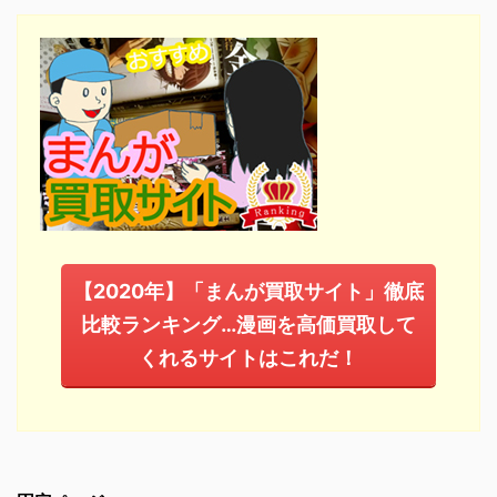
【2020年】「まんが買取サイト」徹底
比較ランキング…漫画を高価買取して
くれるサイトはこれだ！