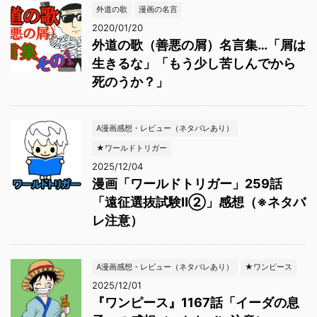
外道の歌
漫画の名言
2020/01/20
外道の歌（善悪の屑）名言集…「屑は
生きるな」「もう少し苦しんでから
死のうか？」
A漫画感想・レビュー（ネタバレあり）
★ワールドトリガー
2025/12/04
漫画「ワールドトリガー」259話
「遠征選抜試験Ⅱ②」感想（※ネタバ
レ注意）
A漫画感想・レビュー（ネタバレあり）
★ワンピース
2025/12/01
『ワンピース』1167話「イーダの息