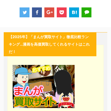
【2025年】「まんが買取サイト」徹底比較ラン
キング…漫画を高価買取してくれるサイトはこれ
だ！