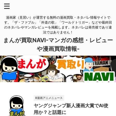
漫画家（見習い）が運営する無料の漫画買取・ネタバレ情報サイトで
す。「ザ・ファブル」「外道の歌」「ワールドトリガー」などや最終回
のネタバレやマンガレビューを掲載します。ネタバレは発売後であり違
法ではありません！
まんが買取NAVI-マンガの感想・レビュー
や漫画買取情報-
B漫画アニメニュース
ヤングジャンプ新人漫画大賞でAI使
用か？と話題に