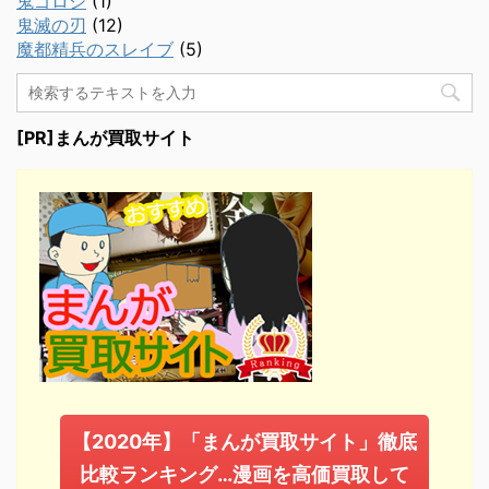
鬼ゴロシ
(1)
鬼滅の刃
(12)
魔都精兵のスレイブ
(5)
[PR]まんが買取サイト
【2020年】「まんが買取サイト」徹底
比較ランキング…漫画を高価買取して