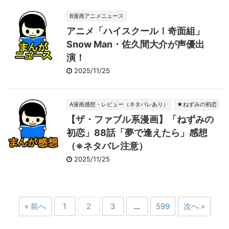
B漫画アニメニュース
アニメ「ハイスクール！奇面組」
Snow Man・佐久間大介が声優出
演！
2025/11/25
A漫画感想・レビュー（ネタバレあり）
★ねずみの初恋
【ザ・ファブル系漫画】「ねずみの
初恋」88話「夢で逢えたら」感想
（※ネタバレ注意）
2025/11/25
« 前へ
1
2
3
…
599
次へ »