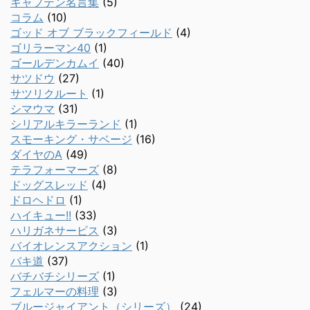
キャプテン名言集
(5)
コラム
(10)
ゴッド オブ ブラックフィールド
(4)
ゴリラーマン40
(1)
ゴールデンカムイ
(40)
サツドウ
(27)
サツリクルート
(1)
シマウマ
(31)
シリアルキラーランド
(1)
スモーキング・サベージ
(16)
ダイヤのA
(49)
テラフォーマーズ
(8)
ドッグスレッド
(4)
ドロヘドロ
(1)
ハイキュー!!
(33)
ハリガネサービス
(3)
バイオレンスアクション
(1)
バキ道
(37)
バチバチシリーズ
(1)
フェルマーの料理
(3)
ブルージャイアント（シリーズ）
(24)