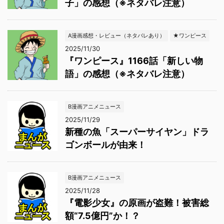
子」の感想（※ネタバレ注意）
A漫画感想・レビュー（ネタバレあり）
★ワンピース
2025/11/30
『ワンピース』1166話「新しい物
語」の感想（※ネタバレ注意）
B漫画アニメニュース
2025/11/29
新種の魚「スーパーサイヤン」ドラ
ゴンボールが由来！
B漫画アニメニュース
2025/11/28
『電影少女』の原画が盗難！被害総
額“7.5億円”か！？