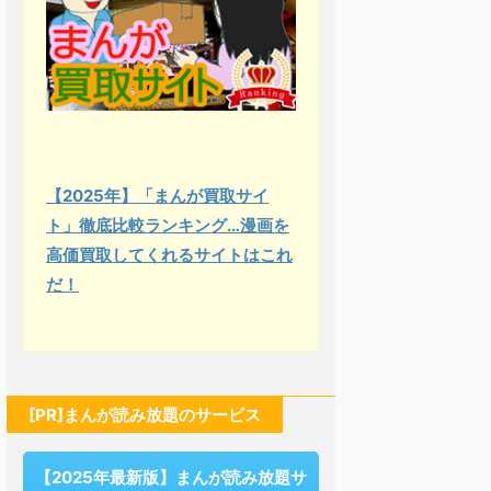
【2025年】「まんが買取サイ
ト」徹底比較ランキング…漫画を
高価買取してくれるサイトはこれ
だ！
[PR]まんが読み放題のサービス
【2025年最新版】まんが読み放題サ