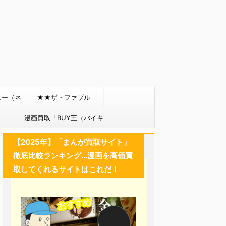
ュー（ネ
★★ザ・ファブル
）
漫画買取「BUY王（バイキ
ング）」
【2025年】「まんが買取サイト」
徹底比較ランキング…漫画を高価買
取してくれるサイトはこれだ！