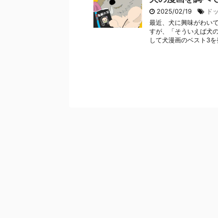
2025/02/19
ド
最近、犬に興味がわいて
すが、「そういえば犬の
して犬漫画のベスト3を発