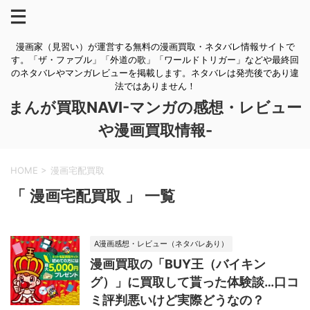
漫画家（見習い）が運営する無料の漫画買取・ネタバレ情報サイトで
す。「ザ・ファブル」「外道の歌」「ワールドトリガー」などや最終回
のネタバレやマンガレビューを掲載します。ネタバレは発売後であり違
法ではありません！
まんが買取NAVI-マンガの感想・レビュー
や漫画買取情報-
HOME
>
漫画宅配買取
「 漫画宅配買取 」 一覧
A漫画感想・レビュー（ネタバレあり）
漫画買取の「BUY王（バイキン
グ）」に買取して貰った体験談…口コ
ミ評判悪いけど実際どうなの？