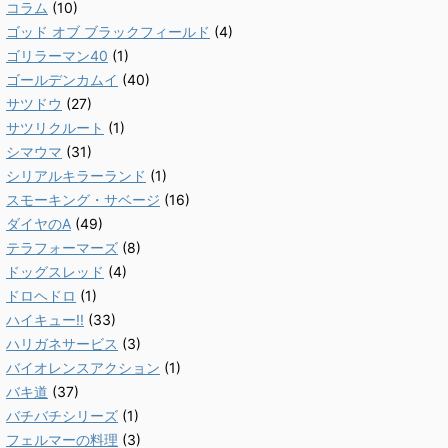
コラム
(10)
ゴッド オブ ブラックフィールド
(4)
ゴリラーマン40
(1)
ゴールデンカムイ
(40)
サツドウ
(27)
サツリクルート
(1)
シマウマ
(31)
シリアルキラーランド
(1)
スモーキング・サベージ
(16)
ダイヤのA
(49)
テラフォーマーズ
(8)
ドッグスレッド
(4)
ドロヘドロ
(1)
ハイキュー!!
(33)
ハリガネサービス
(3)
バイオレンスアクション
(1)
バキ道
(37)
バチバチシリーズ
(1)
フェルマーの料理
(3)