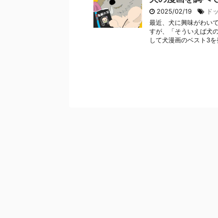
2025/02/19
ド
最近、犬に興味がわいて
すが、「そういえば犬の
して犬漫画のベスト3を発