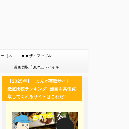
ュー（ネ
★★ザ・ファブル
）
漫画買取「BUY王（バイキ
ング）」
【2025年】「まんが買取サイト」
徹底比較ランキング…漫画を高価買
取してくれるサイトはこれだ！