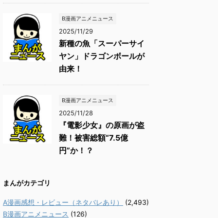
B漫画アニメニュース
2025/11/29
新種の魚「スーパーサイ
ヤン」ドラゴンボールが
由来！
B漫画アニメニュース
2025/11/28
『電影少女』の原画が盗
難！被害総額“7.5億
円”か！？
まんがカテゴリ
A漫画感想・レビュー（ネタバレあり）
(2,493)
B漫画アニメニュース
(126)