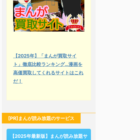
【2025年】「まんが買取サイ
ト」徹底比較ランキング…漫画を
高価買取してくれるサイトはこれ
だ！
[PR]まんが読み放題のサービス
【2025年最新版】まんが読み放題サ