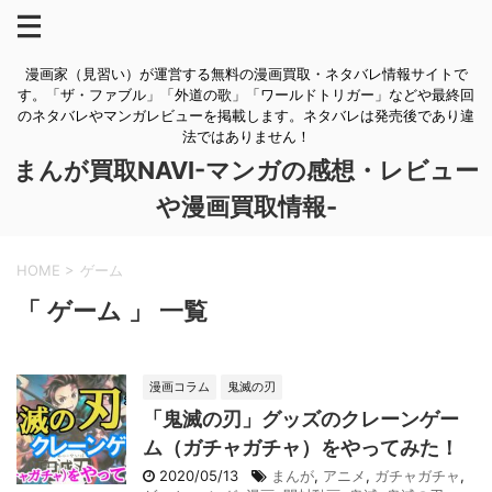
漫画家（見習い）が運営する無料の漫画買取・ネタバレ情報サイトで
す。「ザ・ファブル」「外道の歌」「ワールドトリガー」などや最終回
のネタバレやマンガレビューを掲載します。ネタバレは発売後であり違
法ではありません！
まんが買取NAVI-マンガの感想・レビュー
や漫画買取情報-
HOME
>
ゲーム
「 ゲーム 」 一覧
漫画コラム
鬼滅の刃
「鬼滅の刃」グッズのクレーンゲー
ム（ガチャガチャ）をやってみた！
2020/05/13
まんが
,
アニメ
,
ガチャガチャ
,