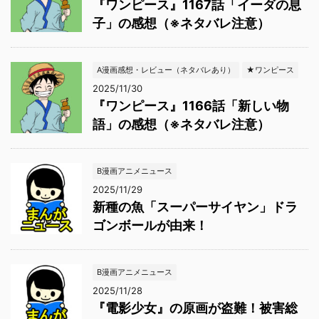
『ワンピース』1167話「イーダの息
子」の感想（※ネタバレ注意）
A漫画感想・レビュー（ネタバレあり）
★ワンピース
2025/11/30
『ワンピース』1166話「新しい物
語」の感想（※ネタバレ注意）
B漫画アニメニュース
2025/11/29
新種の魚「スーパーサイヤン」ドラ
ゴンボールが由来！
B漫画アニメニュース
2025/11/28
『電影少女』の原画が盗難！被害総