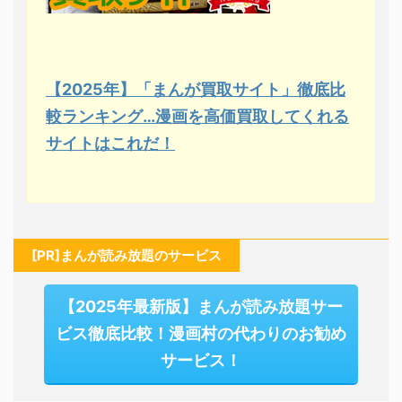
【2025年】「まんが買取サイト」徹底比
較ランキング…漫画を高価買取してくれる
サイトはこれだ！
[PR]まんが読み放題のサービス
【2025年最新版】まんが読み放題サー
ビス徹底比較！漫画村の代わりのお勧め
サービス！