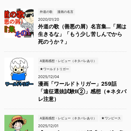
外道の歌
漫画の名言
2020/01/20
外道の歌（善悪の屑）名言集…「屑は
生きるな」「もう少し苦しんでから
死のうか？」
A漫画感想・レビュー（ネタバレあり）
★ワールドトリガー
2025/12/04
漫画「ワールドトリガー」259話
「遠征選抜試験Ⅱ②」感想（※ネタバ
レ注意）
A漫画感想・レビュー（ネタバレあり）
★ワンピース
2025/12/01