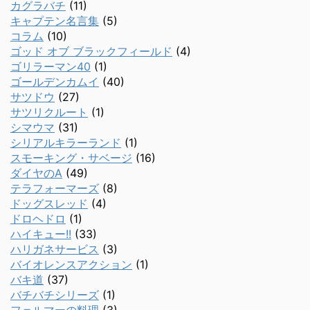
カグラバチ
(11)
キャプテン名言集
(5)
コラム
(10)
ゴッド オブ ブラックフィールド
(4)
ゴリラーマン40
(1)
ゴールデンカムイ
(40)
サツドウ
(27)
サツリクルート
(1)
シマウマ
(31)
シリアルキラーランド
(1)
スモーキング・サベージ
(16)
ダイヤのA
(49)
テラフォーマーズ
(8)
ドッグスレッド
(4)
ドロヘドロ
(1)
ハイキュー!!
(33)
ハリガネサービス
(3)
バイオレンスアクション
(1)
バキ道
(37)
バチバチシリーズ
(1)