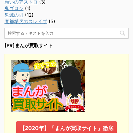
願いのアストロ
(3)
鬼ゴロシ
(1)
鬼滅の刃
(12)
魔都精兵のスレイブ
(5)
[PR]まんが買取サイト
【2020年】「まんが買取サイト」徹底