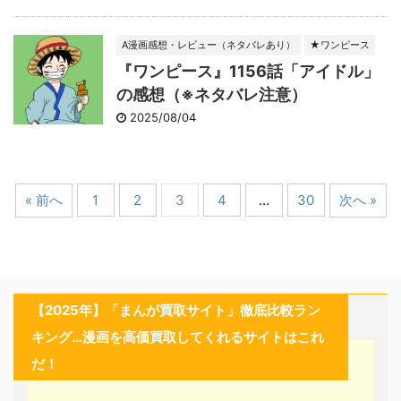
A漫画感想・レビュー（ネタバレあり）
★ワンピース
『ワンピース』1156話「アイドル」
の感想（※ネタバレ注意）
2025/08/04
« 前へ
1
2
3
4
…
30
次へ »
【2025年】「まんが買取サイト」徹底比較ラン
キング…漫画を高価買取してくれるサイトはこれ
だ！