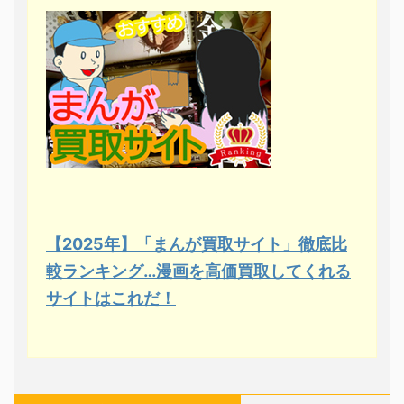
【2025年】「まんが買取サイト」徹底比
較ランキング…漫画を高価買取してくれる
サイトはこれだ！