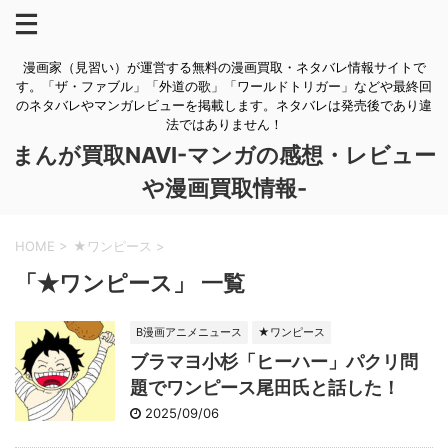
漫画家（見習い）が運営する無料の漫画買取・ネタバレ情報サイトで
す。「ザ・ファブル」「外道の歌」「ワールドトリガー」などや最終回
のネタバレやマンガレビューを掲載します。ネタバレは発売後であり違
法ではありません！
まんが買取NAVI-マンガの感想・レビュー
や漫画買取情報-
HOME
>
★ワンピース
>
「★ワンピース」 一覧
B漫画アニメニュース
★ワンピース
ブラマヨ小杉「ヒーハー」パクリ問
題でワンピース尾田氏と話した！
2025/09/06