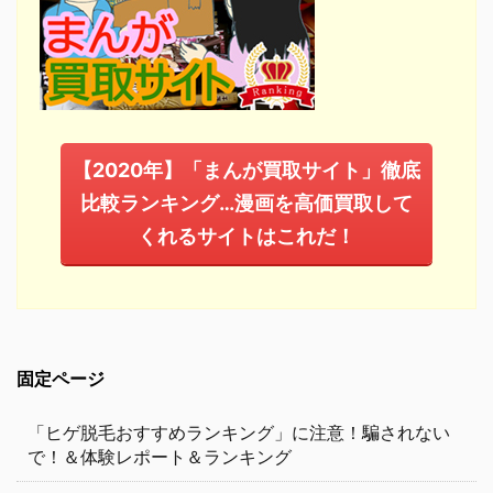
【2020年】「まんが買取サイト」徹底
比較ランキング…漫画を高価買取して
くれるサイトはこれだ！
固定ページ
「ヒゲ脱毛おすすめランキング」に注意！騙されない
で！＆体験レポート＆ランキング