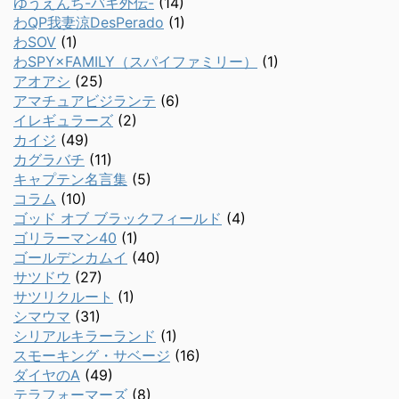
ゆうえんち-バキ外伝-
(14)
わQP我妻涼DesPerado
(1)
わSOV
(1)
わSPY×FAMILY（スパイファミリー）
(1)
アオアシ
(25)
アマチュアビジランテ
(6)
イレギュラーズ
(2)
カイジ
(49)
カグラバチ
(11)
キャプテン名言集
(5)
コラム
(10)
ゴッド オブ ブラックフィールド
(4)
ゴリラーマン40
(1)
ゴールデンカムイ
(40)
サツドウ
(27)
サツリクルート
(1)
シマウマ
(31)
シリアルキラーランド
(1)
スモーキング・サベージ
(16)
ダイヤのA
(49)
テラフォーマーズ
(8)