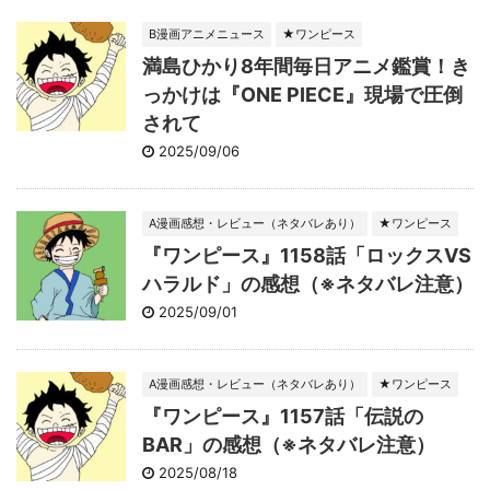
B漫画アニメニュース
★ワンピース
満島ひかり8年間毎日アニメ鑑賞！き
っかけは『ONE PIECE』現場で圧倒
されて
2025/09/06
A漫画感想・レビュー（ネタバレあり）
★ワンピース
『ワンピース』1158話「ロックスVS
ハラルド」の感想（※ネタバレ注意）
2025/09/01
A漫画感想・レビュー（ネタバレあり）
★ワンピース
『ワンピース』1157話「伝説の
BAR」の感想（※ネタバレ注意）
2025/08/18