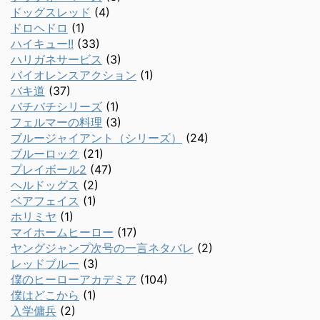
ドッグスレッド
(4)
ドロヘドロ
(1)
ハイキュー!!
(33)
ハリガネサービス
(3)
バイオレンスアクション
(1)
バキ道
(37)
バチバチシリーズ
(1)
フェルマーの料理
(3)
ブルージャイアント（シリーズ）
(24)
ブルーロック
(21)
プレイボール2
(47)
ヘルドッグス
(2)
ベアフェイス
(1)
ホリミヤ
(1)
マイホームヒーロー
(17)
ヤングジャンプ次号の一言ネタバレ
(2)
レッドブルー
(3)
僕のヒーローアカデミア
(104)
僕はどこから
(1)
入学傭兵
(2)