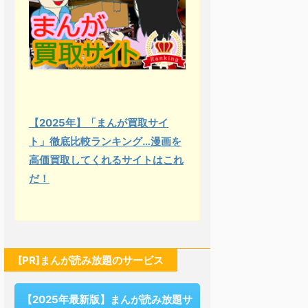
【2025年】「まんが買取サイ
ト」徹底比較ランキング…漫画を
高価買取してくれるサイトはこれ
だ！
[PR]まんが読み放題のサービス
【2025年最新版】まんが読み放題サ