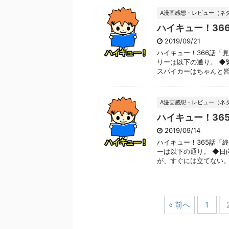
A漫画感想・レビュー（ネ
ハイキュー！36
2019/09/21
ハイキュー！366話「
リーは以下の通り。 ◆
スパイカーはちゃんと皆強
A漫画感想・レビュー（ネ
ハイキュー！36
2019/09/14
ハイキュー！365話「
ーは以下の通り。 ◆日
が、すぐには立てない。 影
« 前へ
1