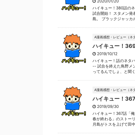
2020/01/20
ハイキュー！380話の
試合開始！ スタメン発表
島。 ブラックジャッカルは
A漫画感想・レビュー（ネ
ハイキュー！36
2019/10/12
ハイキュー！話のネタバ
-- 試合を終えた鳥野
ってるんでしょ、と聞くと 
A漫画感想・レビュー（ネ
ハイキュー！36
2019/09/30
ハイキュー！367話「
春が終わる」のストーリ
月島がトスを上げて田中が