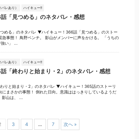
タバレあり）
ハイキュー!!
6話「見つめる」のネタバレ・感想
見つめる」のネタバレ ▼ハイキュー！366話「見つめる」のストー
緊急事態！ 鳥野ベンチ。 影山がメンバーに声をかける。 「うちの
い」 ...
タバレあり）
ハイキュー!!
5話「終わりと始まり・2」のネタバレ・感想
終わりと始まり・2」のネタバレ ▼ハイキュー！365話のストーリ
向にまさかの事態！ 倒れた日向。意識ははっきりしているようだ
山は、 ...
2
3
4
…
7
次へ »