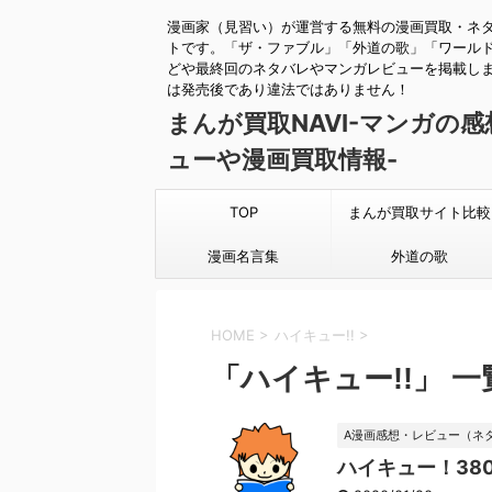
漫画家（見習い）が運営する無料の漫画買取・ネ
トです。「ザ・ファブル」「外道の歌」「ワール
どや最終回のネタバレやマンガレビューを掲載し
は発売後であり違法ではありません！
まんが買取NAVI-マンガの
ューや漫画買取情報-
TOP
まんが買取サイト比較
漫画名言集
外道の歌
HOME
>
ハイキュー!!
>
「ハイキュー!!」 一
A漫画感想・レビュー（ネ
ハイキュー！38