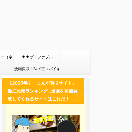
ュー（ネ
★★ザ・ファブル
）
漫画買取「BUY王（バイキ
ング）」
【2025年】「まんが買取サイト」
徹底比較ランキング…漫画を高価買
取してくれるサイトはこれだ！