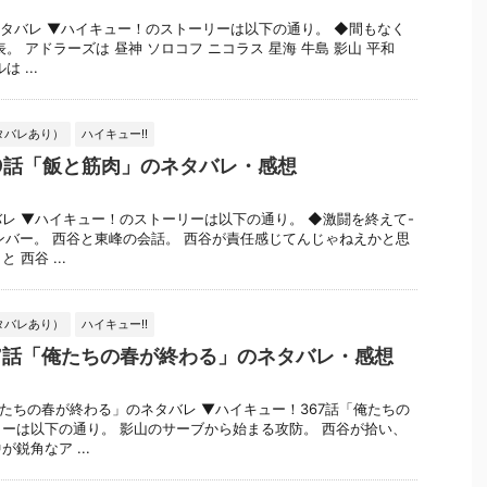
ネタバレ ▼ハイキュー！のストーリーは以下の通り。 ◆間もなく
。 アドラーズは 昼神 ソロコフ ニコラス 星海 牛島 影山 平和
 ...
タバレあり）
ハイキュー!!
9話「飯と筋肉」のネタバレ・感想
レ ▼ハイキュー！のストーリーは以下の通り。 ◆激闘を終えて-
メンバー。 西谷と東峰の会話。 西谷が責任感じてんじゃねえかと思
西谷 ...
タバレあり）
ハイキュー!!
7話「俺たちの春が終わる」のネタバレ・感想
俺たちの春が終わる」のネタバレ ▼ハイキュー！367話「俺たちの
ーは以下の通り。 影山のサーブから始まる攻防。 西谷が拾い、
鋭角なア ...