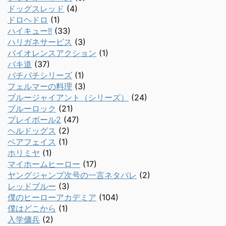
ドッグスレッド
(4)
ドロヘドロ
(1)
ハイキュー!!
(33)
ハリガネサービス
(3)
バイオレンスアクション
(1)
バキ道
(37)
バチバチシリーズ
(1)
フェルマーの料理
(3)
ブルージャイアント（シリーズ）
(24)
ブルーロック
(21)
プレイボール2
(47)
ヘルドッグス
(2)
ベアフェイス
(1)
ホリミヤ
(1)
マイホームヒーロー
(17)
ヤングジャンプ次号の一言ネタバレ
(2)
レッドブルー
(3)
僕のヒーローアカデミア
(104)
僕はどこから
(1)
入学傭兵
(2)