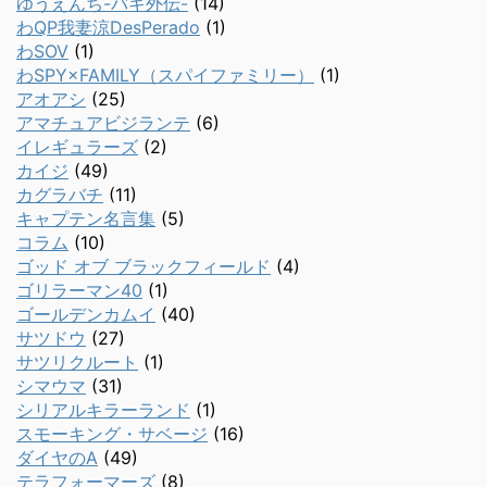
ゆうえんち-バキ外伝-
(14)
わQP我妻涼DesPerado
(1)
わSOV
(1)
わSPY×FAMILY（スパイファミリー）
(1)
アオアシ
(25)
アマチュアビジランテ
(6)
イレギュラーズ
(2)
カイジ
(49)
カグラバチ
(11)
キャプテン名言集
(5)
コラム
(10)
ゴッド オブ ブラックフィールド
(4)
ゴリラーマン40
(1)
ゴールデンカムイ
(40)
サツドウ
(27)
サツリクルート
(1)
シマウマ
(31)
シリアルキラーランド
(1)
スモーキング・サベージ
(16)
ダイヤのA
(49)
テラフォーマーズ
(8)