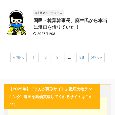
B漫画アニメニュース
国民・榛葉幹事長、麻生氏から本当
に漫画を借りていた！
2025/11/08
« 前へ
1
2
3
…
26
次へ »
【2025年】「まんが買取サイト」徹底比較ラン
キング…漫画を高価買取してくれるサイトはこれ
だ！