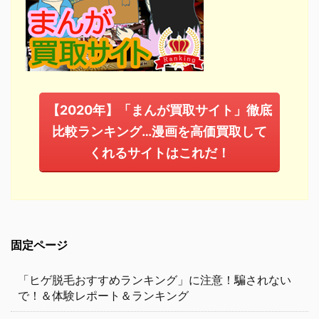
【2020年】「まんが買取サイト」徹底
比較ランキング…漫画を高価買取して
くれるサイトはこれだ！
固定ページ
「ヒゲ脱毛おすすめランキング」に注意！騙されない
で！＆体験レポート＆ランキング