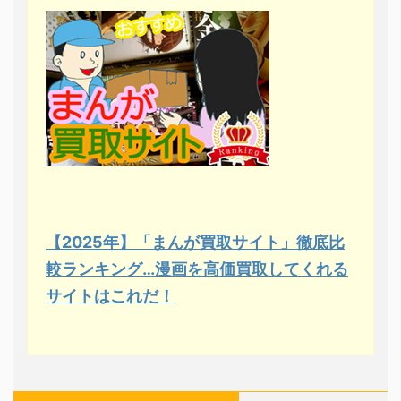
【2025年】「まんが買取サイト」徹底比
較ランキング…漫画を高価買取してくれる
サイトはこれだ！