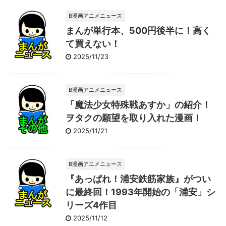
B漫画アニメニュース
まんが単行本、500円後半に！高く
て買えない！
2025/11/23
B漫画アニメニュース
「魔法少女特殊戦あすか」の紹介！
ヲタクの願望を取り入れた漫画！
2025/11/21
B漫画アニメニュース
『あっぱれ！浦安鉄筋家族』がつい
に最終回！1993年開始の「浦安」シ
リーズ4作目
2025/11/12