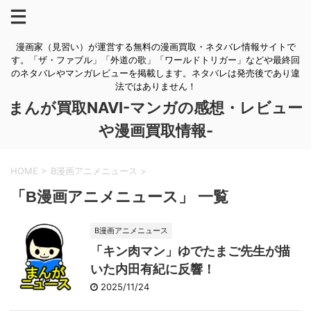
漫画家（見習い）が運営する無料の漫画買取・ネタバレ情報サイトで
す。「ザ・ファブル」「外道の歌」「ワールドトリガー」などや最終回
のネタバレやマンガレビューを掲載します。ネタバレは発売後であり違
法ではありません！
まんが買取NAVI-マンガの感想・レビュー
や漫画買取情報-
HOME
>
B漫画アニメニュース
>
「B漫画アニメニュース」 一覧
B漫画アニメニュース
「キン肉マン」ゆでたまご先生が描
いた内田有紀に反響！
2025/11/24